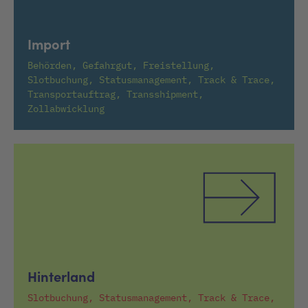
Import
Behörden, Gefahrgut, Freistellung,
Slotbuchung, Statusmanagement, Track & Trace,
Transportauftrag, Transshipment,
Zollabwicklung
Hinterland
Slotbuchung, Statusmanagement, Track & Trace,