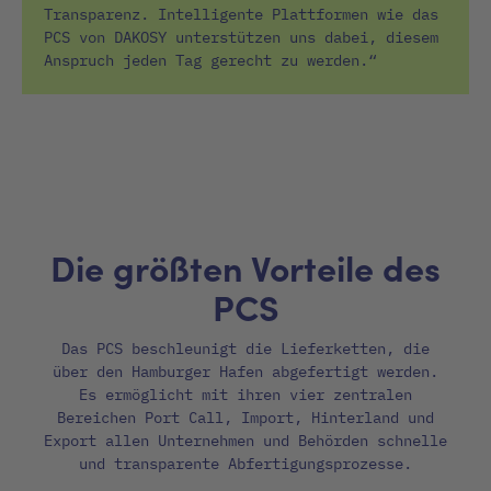
Transparenz. Intelligente Plattformen wie das
PCS von DAKOSY unterstützen uns dabei, diesem
Anspruch jeden Tag gerecht zu werden.“
Die größten Vorteile des
PCS
Das PCS beschleunigt die Lieferketten, die
über den Hamburger Hafen abgefertigt werden.
Es ermöglicht mit ihren vier zentralen
Bereichen Port Call, Import, Hinterland und
Export allen Unternehmen und Behörden schnelle
und transparente Abfertigungsprozesse.