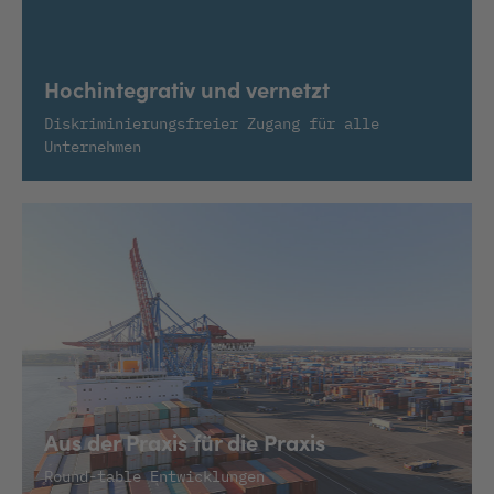
Hochintegrativ und vernetzt
Diskriminierungsfreier Zugang für alle
Unternehmen
Aus der Praxis für die Praxis
Round-table Entwicklungen