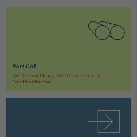
Port Call
Schiffsanmeldung, Schiffskoordination,
Schiffsabfahrten