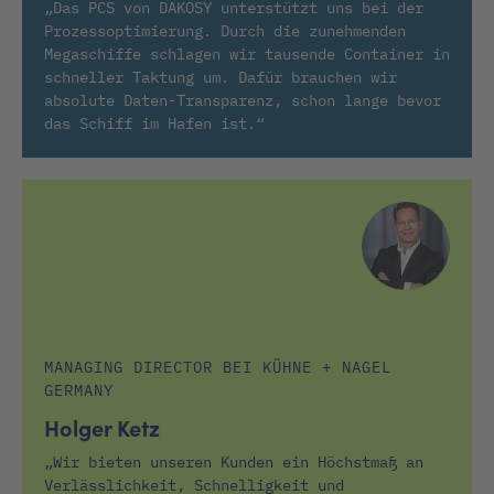
„Das PCS von DAKOSY unterstützt uns bei der
Prozessoptimierung. Durch die zunehmenden
Megaschiffe schlagen wir tausende Container in
schneller Taktung um. Dafür brauchen wir
absolute Daten-Transparenz, schon lange bevor
das Schiff im Hafen ist.“
MANAGING DIRECTOR BEI KÜHNE + NAGEL
GERMANY
Holger Ketz
„Wir bieten unseren Kunden ein Höchstmaß an
Verlässlichkeit, Schnelligkeit und