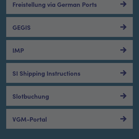
Freistellung via German Ports
GEGIS
IMP
SI Shipping Instructions
Slotbuchung
VGM-Portal