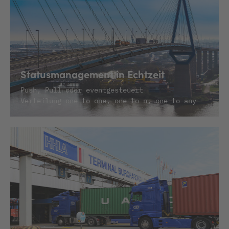
Statusmanagement in Echtzeit
Push, Pull oder eventgesteuert
Verteilung one to one, one to n, one to any