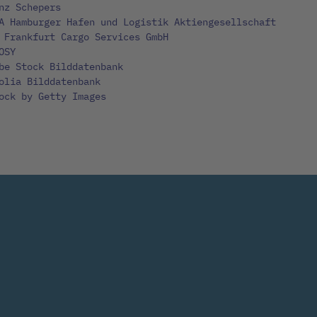
nz Schepers
A Hamburger Hafen und Logistik Aktiengesellschaft
 Frankfurt Cargo Services GmbH
OSY
be Stock Bilddatenbank
olia Bilddatenbank
ock by Getty Images