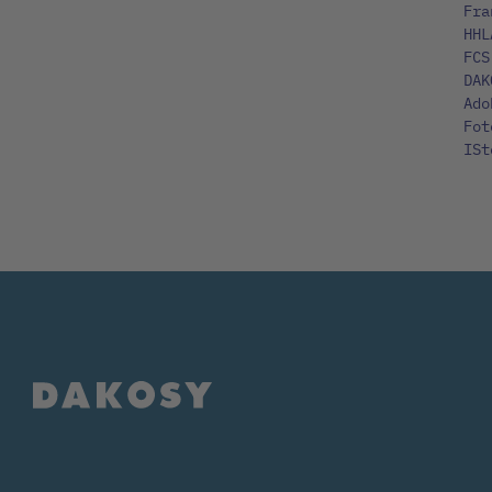
Fra
HHL
FCS
DAK
Ado
Fot
ISt