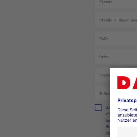
Ja, ich habe
einverstande
werden. Mein
Beantwortung
mit der Vera