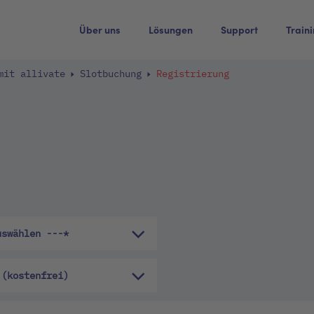
Über uns
Lösungen
Support
Train
mit allivate
Slotbuchung
Registrierung
uswählen ---*
 (kostenfrei)