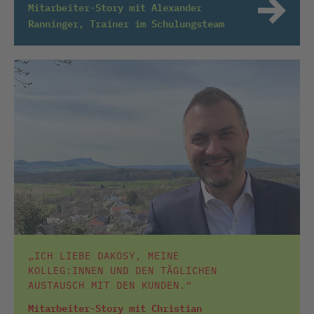
Mitarbeiter-Story mit Alexander
Ranninger, Trainer im Schulungsteam
„ICH LIEBE DAKOSY, MEINE
KOLLEG:INNEN UND DEN TÄGLICHEN
AUSTAUSCH MIT DEN KUNDEN.“
Mitarbeiter-Story mit Christian