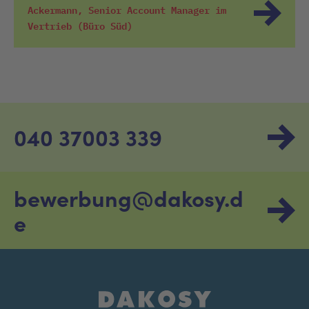
Ackermann, Senior Account Manager im
Vertrieb (Büro Süd)
040 37003 339
bewerbung@dakosy.d
e