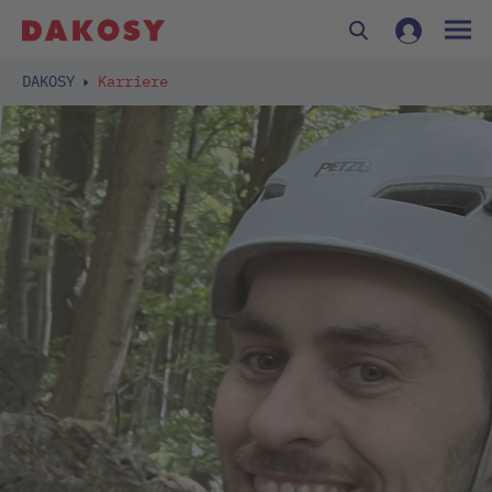
DAKOSY
Karriere