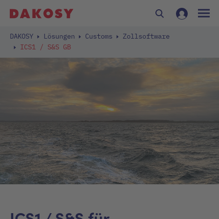
DAKOSY
Lösungen
Customs
Zollsoftware
ICS1 / S&S GB
ICS1 / S&S für