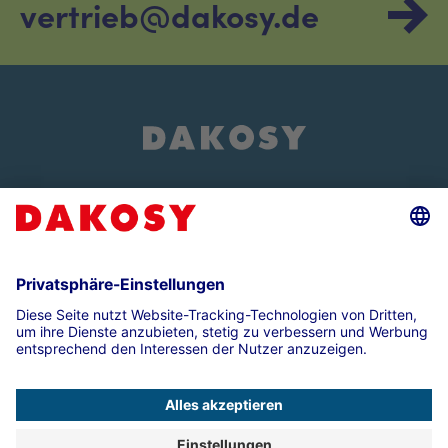
vertrieb@dakosy.de
Über uns
Events und Veranstaltungen
Impressum
Datenschutz
Compliance
Kontakt
Presse
Cookie-Einstellungen