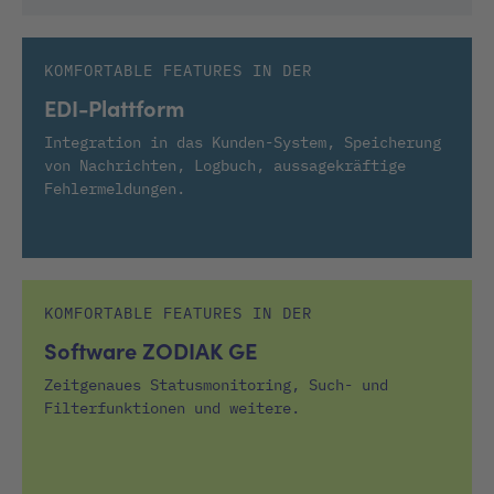
KOMFORTABLE FEATURES IN DER
EDI-Plattform
Integration in das Kunden-System, Speicherung
von Nachrichten, Logbuch, aussagekräftige
Fehlermeldungen.
KOMFORTABLE FEATURES IN DER
Software ZODIAK GE
Zeitgenaues Statusmonitoring, Such- und
Filterfunktionen und weitere.