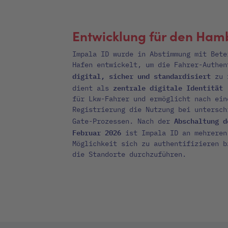
Entwicklung für den Ham
Impala ID wurde in Abstimmung mit Bete
Hafen entwickelt, um die Fahrer-Authen
digital, sicher und standardisiert
zu r
zentrale digitale Identität
dient als
(
für Lkw-Fahrer und ermöglicht nach ein
Registrierung die Nutzung bei untersch
Abschaltung d
Gate-Prozessen. Nach der
Februar 2026
ist Impala ID an mehreren
Möglichkeit sich zu authentifizieren b
die Standorte durchzuführen.