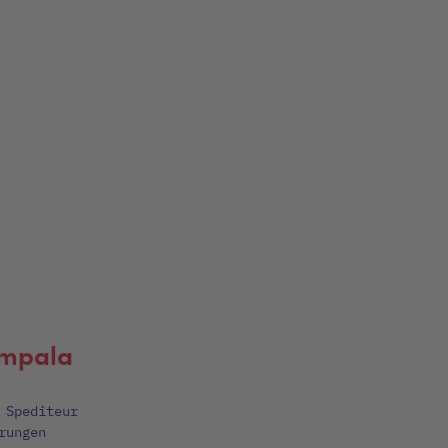
Impala
 Spediteur
rungen