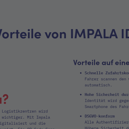
Vorteile von IMPALA I
Vorteile auf ein
Schnelle Zufahrtsko
Fahrer scannen den 
automatisch.
a?
Hohe Sicherheit dur
Identität wird gege
Smartphone des Fahr
 Logistikzentren wird
DSGVO-konform
 wichtiger. Mit Impala
Alle Authentifizier
igitalisiert und die
Höhere Sicherheit d