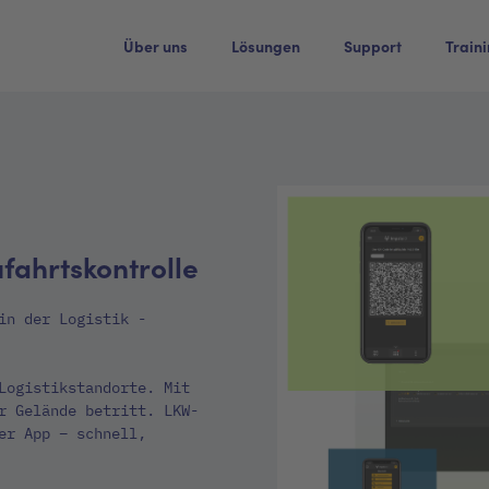
Über uns
Lösungen
Support
Train
ufahrtskontrolle
in der Logistik -
Logistikstandorte. Mit
r Gelände betritt. LKW-
er App – schnell,