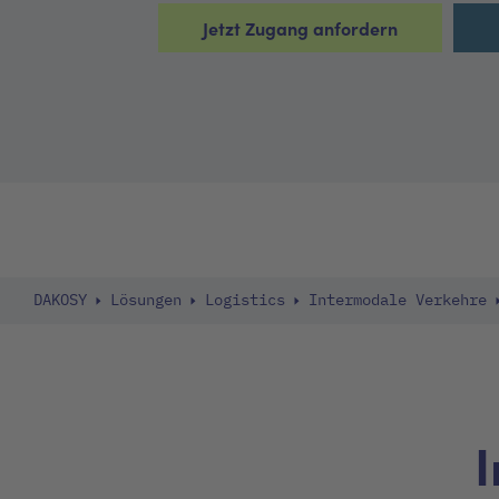
Jetzt Zugang anfordern
DAKOSY
Lösungen
Logistics
Intermodale Verkehre