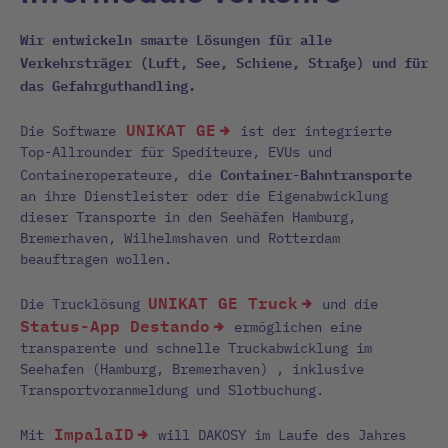
Wir entwickeln smarte Lösungen für alle
Verkehrsträger (Luft, See, Schiene, Straße) und für
das Gefahrguthandling.
UNIKAT GE
Die Software
ist der integrierte
Top-Allrounder für Spediteure, EVUs und
Container-Bahntransporte
Containeroperateure, die
an ihre Dienstleister oder die Eigenabwicklung
dieser Transporte in den Seehäfen Hamburg,
Bremerhaven, Wilhelmshaven und Rotterdam
beauftragen wollen.
UNIKAT GE Truck
Die Trucklösung
und die
Status-App Destando
ermöglichen eine
transparente und schnelle Truckabwicklung im
Seehafen (Hamburg, Bremerhaven) , inklusive
Transportvoranmeldung und Slotbuchung.
ImpalaID
Mit
will DAKOSY im Laufe des Jahres