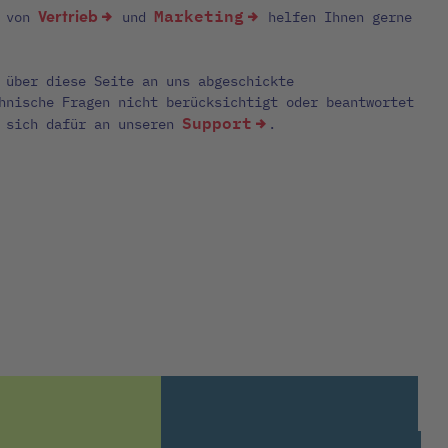
Marketing
Vertrieb
n von
und
helfen Ihnen gerne
 über diese Seite an uns abgeschickte
hnische Fragen nicht berücksichtigt oder beantwortet
Support
e sich dafür an unseren
.