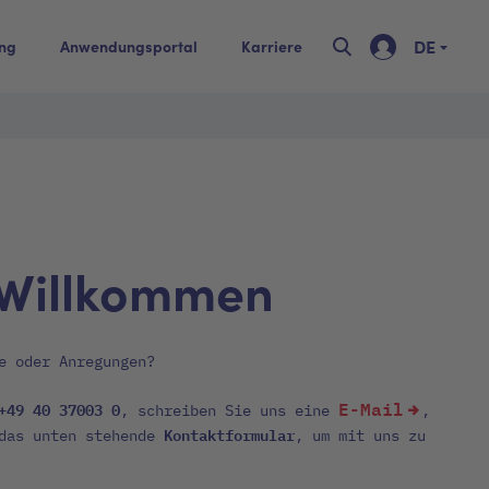
DE
ing
Anwendungsportal
Karriere
 Willkommen
e oder Anregungen?
E-Mail
+49 40 37003 0
, schreiben Sie uns eine
,
Kontaktformular
 das unten stehende
, um mit uns zu