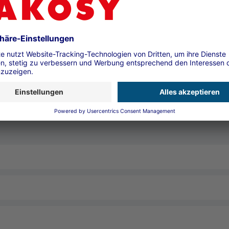
lar
Kontaktformular