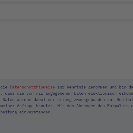
 die
Datenschutzhinweise
zur Kenntnis genommen und bin d
n, dass die von mir angegebenen Daten elektronisch erhob
e Daten werden dabei nur streng zweckgebunden zur Bearbe
 meiner Anfrage benutzt. Mit dem Absenden des Formulars 
rbeitung einverstanden.