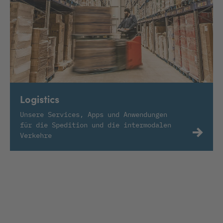
Logistics
Unsere Services, Apps und Anwendungen
für die Spedition und die intermodalen
Verkehre