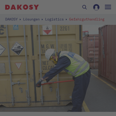
DAKOSY
Lösungen
Logistics
Gefahrguthandling