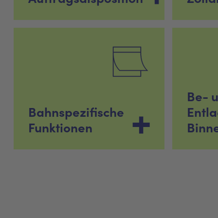
Be- 
Bahnspezifische
Entl
Funktionen
Binn