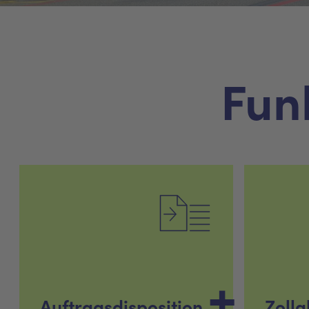
Fun
Auftragsdisposition
Zoll