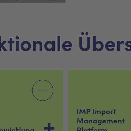
ktionale Übers
IMP Import
Management
abwicklung
Platform