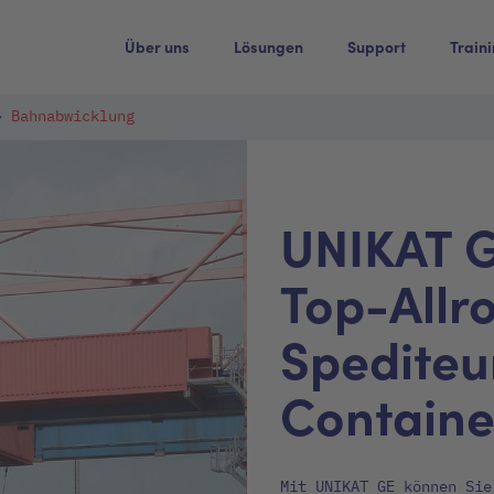
Über uns
Lösungen
Support
Train
Bahnabwicklung
UNIKAT GE
Top-Allr
Spediteu
Containe
Mit UNIKAT GE können Sie