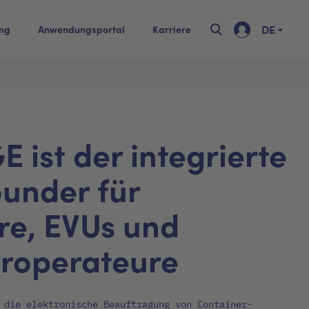
DE
ing
Anwendungsportal
Karriere
 ist der integrierte
ounder für
re, EVUs und
roperateure
 die elektronische Beauftragung von Container-