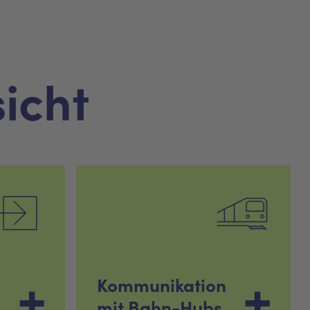
icht
Kommunikation
mit Bahn-Hubs