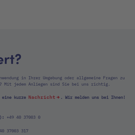
ert?
nwendung in Ihrer Umgebung oder allgemeine Fragen zu
? Mit jedem Anliegen sind Sie bei uns richtig.
Nachricht
h eine kurze
. Wir melden uns bei Ihnen!
):
+49 40 37003 0
40 37003 317