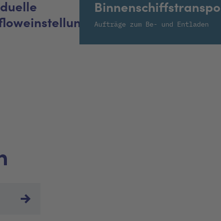
iduelle
Binnenschiffstranspo
floweinstellungen
Aufträge zum Be- und Entladen
n