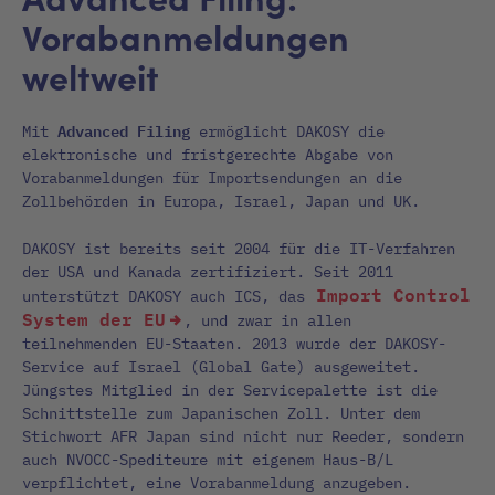
Vorabanmeldungen
weltweit
Advanced Filing
Mit
ermöglicht DAKOSY die
elektronische und fristgerechte Abgabe von
Vorabanmeldungen für Importsendungen an die
Zollbehörden in Europa, Israel, Japan und UK.
DAKOSY ist bereits seit 2004 für die IT-Verfahren
der USA und Kanada zertifiziert. Seit 2011
Import Control
unterstützt DAKOSY auch ICS, das
System der EU
, und zwar in allen
teilnehmenden EU-Staaten. 2013 wurde der DAKOSY-
Service auf Israel (Global Gate) ausgeweitet.
Jüngstes Mitglied in der Servicepalette ist die
Schnittstelle zum Japanischen Zoll. Unter dem
Stichwort AFR Japan sind nicht nur Reeder, sondern
auch NVOCC-Spediteure mit eigenem Haus-B/L
verpflichtet, eine Vorabanmeldung anzugeben.