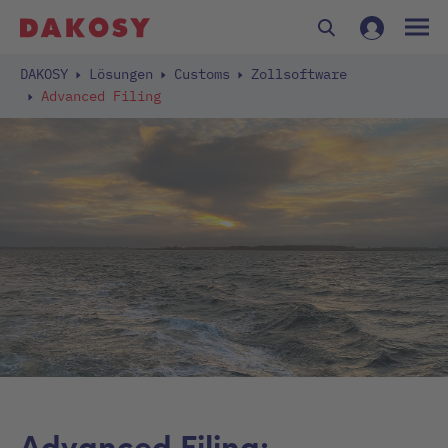
DAKOSY
Lösungen
Customs
Zollsoftware
Advanced Filing
Advanced Filing: