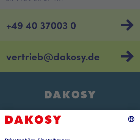
+49 40 37003 0
vertrieb@dakosy.de
Über uns
Events und Veranstaltungen