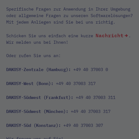
Spezifische Fragen zur Anwendung in Ihrer Umgebung
oder allgemeine Fragen zu unseren Softwarelösungen?
Mit jedem Anliegen sind Sie bei uns richtig.
Nachricht
Schicken Sie uns einfach eine kurze
.
Wir melden uns bei Ihnen!
Oder rufen Sie uns an:
DAKOSY-Zentrale (Hamburg):
+49 40 37003 0
DAKOSY-West (Bonn):
+49 40 37003 317
DAKOSY-Südwest (Frankfurt):
+49 40 37003 311
DAKOSY-Südwest (München):
+49 40 37003 317
DAKOSY-Süd (Konstanz):
+49 40 37003 307
Wir freuen uns auf Sie!