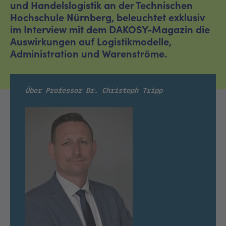
und Handelslogistik an der Technischen
Hochschule Nürnberg, beleuchtet exklusiv
im Interview mit dem DAKOSY-Magazin die
Auswirkungen auf Logistikmodelle,
Administration und Warenströme.
Über Professor Dr. Christoph Tripp