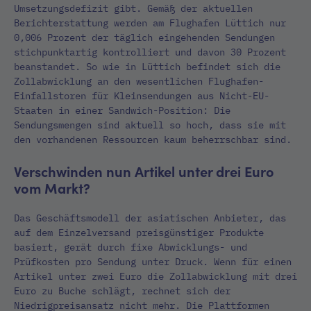
Umsetzungsdefizit gibt. Gemäß der aktuellen
Berichterstattung werden am Flughafen Lüttich nur
0,006 Prozent der täglich eingehenden Sendungen
stichpunktartig kontrolliert und davon 30 Prozent
beanstandet. So wie in Lüttich befindet sich die
Zollabwicklung an den wesentlichen Flughafen-
Einfallstoren für Kleinsendungen aus Nicht-EU-
Staaten in einer Sandwich-Position: Die
Sendungsmengen sind aktuell so hoch, dass sie mit
den vorhandenen Ressourcen kaum beherrschbar sind.
Verschwinden nun Artikel unter drei Euro
vom Markt?
Das Geschäftsmodell der asiatischen Anbieter, das
auf dem Einzelversand preisgünstiger Produkte
basiert, gerät durch fixe Abwicklungs- und
Prüfkosten pro Sendung unter Druck. Wenn für einen
Artikel unter zwei Euro die Zollabwicklung mit drei
Euro zu Buche schlägt, rechnet sich der
Niedrigpreisansatz nicht mehr. Die Plattformen