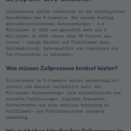
Zollprozesse zählen inzwischen zu den strategischen
Kernfeldern des E-Commerce. Der enorme Anstieg
grenzüberschreitender Kleinsendungen – 4,6
Milliarden in 2024 und geschätzt mehr als 6
Milliarden in 2025 (davon etwa 90 Prozent aus
China) – zwingt Händler und Plattformen dazu,
Zollabwicklung, Datenqualität und Compliance als
Top-Prioritäten zu behandeln.
Was müssen Zollprozesse konkret leisten?
Zollprozesse im E-Commerce müssen massentauglich,
schnell und absolut verlässlich sein. Bei
Milliarden Kleinsendungen sind automatisierte und
korrekte Tarifierungen, digitale Dokumente,
Echtzeitdaten und eine nahtlose Anbindung an
Fulfillment- und Plattformsysteme zwingend
notwendig.
Wie gut haben Händler ihre Zollprozesse im