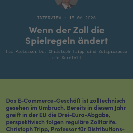
INTERVIEW • 15.06.2026
Wenn der Zoll die
Spielregeln ändert
Für Professor Dr. Christoph Tripp sind Zollprozesse
ein Kernfeld
Das E-Commerce-Geschäft ist zolltechnisch
gesehen im Umbruch. Bereits in diesem Jahr
greift in der EU die Drei-Euro-Abgabe,
perspektivisch folgen reguläre Zolltarife.
Christoph Tripp, Professor für Distributions-