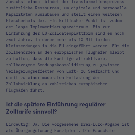
Zunächst einmal bindet der Transformationsprozess
zusätzliche Ressourcen, um digitale und personelle
Kapazitäten auszubauen und stellt einen weiteren
Flaschenhals dar. Ein kritischer Punkt ist zudem
der lange Implementierungszeitraum. Bis zur
Einführung der EU-Zolldatenplattform sind es noch
zwei Jahre, in denen mehr als 10 Milliarden
Kleinsendungen in die EU eingeführt werden. Für die
Zollbehörden an den europäischen Flughäfen bleibt
zu hoffen, dass die künftige attraktivere,
zollbezogene Sendungskonsolidierung zu gewissen
Verlagerungseffekten von Luft- zu Seefracht und
damit zu einer moderaten Entlastung der
Zollabwicklung an zahlreichen europäischen
Flughäfen führt.
Ist die spätere Einführung regulärer
Zolltarife sinnvoll?
Eindeutig: Ja. Die vorgesehene Drei-Euro-Abgabe ist
als Übergangslösung konzipiert. Die Pauschale