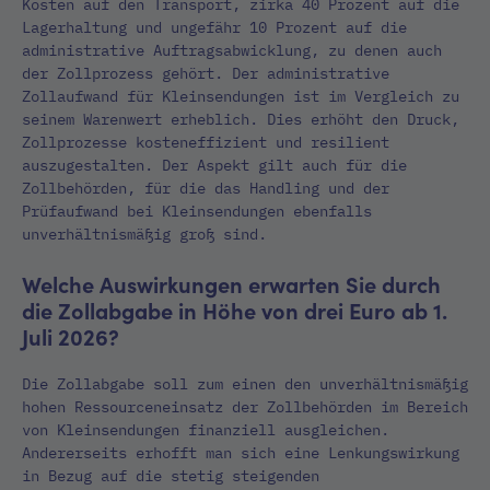
Kosten auf den Transport, zirka 40 Prozent auf die
Lagerhaltung und ungefähr 10 Prozent auf die
administrative Auftragsabwicklung, zu denen auch
der Zollprozess gehört. Der administrative
Zollaufwand für Kleinsendungen ist im Vergleich zu
seinem Warenwert erheblich. Dies erhöht den Druck,
Zollprozesse kosteneffizient und resilient
auszugestalten. Der Aspekt gilt auch für die
Zollbehörden, für die das Handling und der
Prüfaufwand bei Kleinsendungen ebenfalls
unverhältnismäßig groß sind.
Welche Auswirkungen erwarten Sie durch
die Zollabgabe in Höhe von drei Euro ab 1.
Juli 2026?
Die Zollabgabe soll zum einen den unverhältnismäßig
hohen Ressourceneinsatz der Zollbehörden im Bereich
von Kleinsendungen finanziell ausgleichen.
Andererseits erhofft man sich eine Lenkungswirkung
in Bezug auf die stetig steigenden