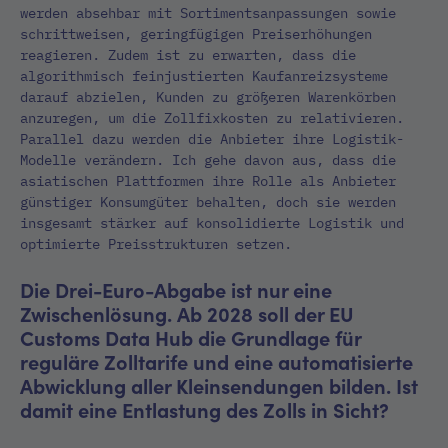
werden absehbar mit Sortimentsanpassungen sowie
schrittweisen, geringfügigen Preiserhöhungen
reagieren. Zudem ist zu erwarten, dass die
algorithmisch feinjustierten Kaufanreizsysteme
darauf abzielen, Kunden zu größeren Warenkörben
anzuregen, um die Zollfixkosten zu relativieren.
Parallel dazu werden die Anbieter ihre Logistik-
Modelle verändern. Ich gehe davon aus, dass die
asiatischen Plattformen ihre Rolle als Anbieter
günstiger Konsumgüter behalten, doch sie werden
insgesamt stärker auf konsolidierte Logistik und
optimierte Preisstrukturen setzen.
Die Drei-Euro-Abgabe ist nur eine
Zwischenlösung. Ab 2028 soll der EU
Customs Data Hub die Grundlage für
reguläre Zolltarife und eine automatisierte
Abwicklung aller Kleinsendungen bilden. Ist
damit eine Entlastung des Zolls in Sicht?