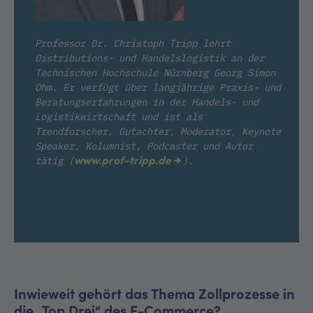
Professor Dr. Christoph Tripp lehrt
Distributions- und Handelslogistik an der
Technischen Hochschule Nürnberg Georg Simon
Ohm. Er verfügt über langjährige Praxis- und
Beratungserfahrungen in der Handels- und
Logistikwirtschaft und ist als
Trendforscher, Gutachter, Moderator, Keynote
Speaker, Kolumnist, Podcaster und Autor
www.prof-tripp.de
tätig (
).
Inwieweit gehört das Thema Zollprozesse in
die „Top Drei“ des E-Commerce?