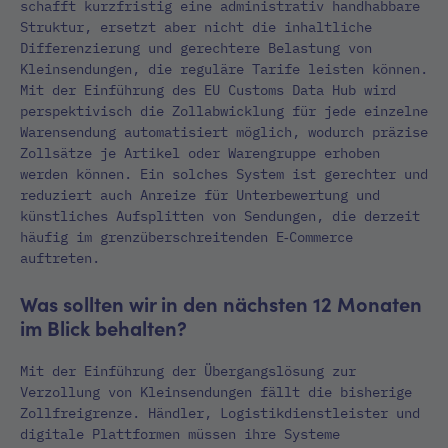
schafft kurzfristig eine administrativ handhabbare
Struktur, ersetzt aber nicht die inhaltliche
Differenzierung und gerechtere Belastung von
Kleinsendungen, die reguläre Tarife leisten können.
Mit der Einführung des EU Customs Data Hub wird
perspektivisch die Zollabwicklung für jede einzelne
Warensendung automatisiert möglich, wodurch präzise
Zollsätze je Artikel oder Warengruppe erhoben
werden können. Ein solches System ist gerechter und
reduziert auch Anreize für Unterbewertung und
künstliches Aufsplitten von Sendungen, die derzeit
häufig im grenzüberschreitenden E‑Commerce
auftreten.
Was sollten wir in den nächsten 12 Monaten
im Blick behalten?
Mit der Einführung der Übergangslösung zur
Verzollung von Kleinsendungen fällt die bisherige
Zollfreigrenze. Händler, Logistikdienstleister und
digitale Plattformen müssen ihre Systeme