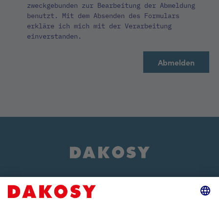
zweckgebunden zur Bearbeitung der Abmeldung
benutzt. Mit dem Absenden des Formulars
erkläre ich mich mit der Verarbeitung
einverstanden.
Über uns
Events und Veranstaltungen