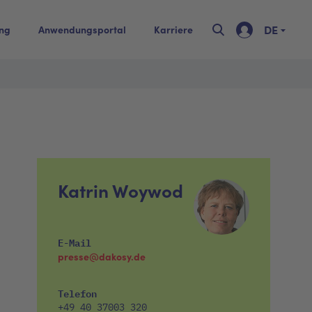
DE
ing
Anwendungsportal
Karriere
Katrin Woywod
E-Mail
presse@dakosy.de
Telefon
+49 40 37003 320