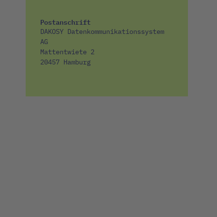
Postanschrift
DAKOSY Datenkommunikationssystem
AG
Mattentwiete 2
20457 Hamburg