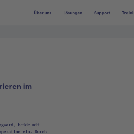
Über uns
Lösungen
Support
Train
ieren im
ogward, beide mit
operation ein. Durch