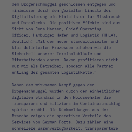
dem Drogenschmuggel geschlossen entgegen und
minimieren durch den gezielten Einsatz der
Digitalisierung ein Einfallstor für Missbrauch
und Datenlecks. Die positiven Effekte sind aus
Sicht von Jens Hansen, Chief Operating
Officer, Hamburger Hafen und Logistik (HHLA),
deutlich: „Mit den neuen standardisierten und
klar definierten Prozessen erhöhen wir die
Sicherheit unserer Terminalabläufe und
Mitarbeitenden enorm. Davon profitieren nicht
nur wir als Betreiber, sondern alle Partner
entlang der gesamten Logistikkette.“
Neben dem wirksamen Kampf gegen den
Drogenschmuggel wurden durch den einheitlichen
digitalen Standard in den Nordseehäfen die
Transparenz und Effizienz im Containerumschlag
spürbar erhöht. Die Rückmeldungen aus der
Branche zeigen die operativen Vorteile des
Services von German Ports. Dazu zählen eine
schnellere Warenverfügbarkeit, transparentere