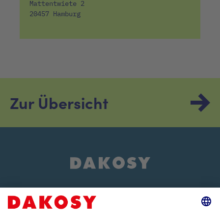
Mattentwiete 2
20457 Hamburg
Zur Übersicht
Über uns
Events und Veranstaltungen