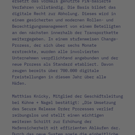
ersetzt das vormals genutzte PIN-basierte
Verfahren vollständig. Die Basis bildet das
digitale Recht zur Abholung. Dieses wird in
einem gesicherten und modernen Rollen- und
Berechtigungsmanagement von einem Beteiligten
an den nächsten innerhalb der Transportkette
weitergegeben. In einem stufenweisen Change-
Prozess, der sich über sechs Monate
erstreckte, wurden alle involvierten
Unternehmen verpflichtend angebunden und der
neue Prozess als Standard etabliert. Davon
zeugen bereits über 700.000 digitale
Freistellungen in diesem Jahr über alle
Häfen.
Matthias Knicky, Mitglied der Geschäftsleitung
bei Kühne + Nagel bestätigt: „Die Umsetzung
des Secure Release Order Prozesses verlief
reibungslos und stellt einen wichtigen
weiteren Schritt zur Erhöhung der
Hafensicherheit mit effizienten Abläufen dar.
Durch das neue System sowie die einheitliche