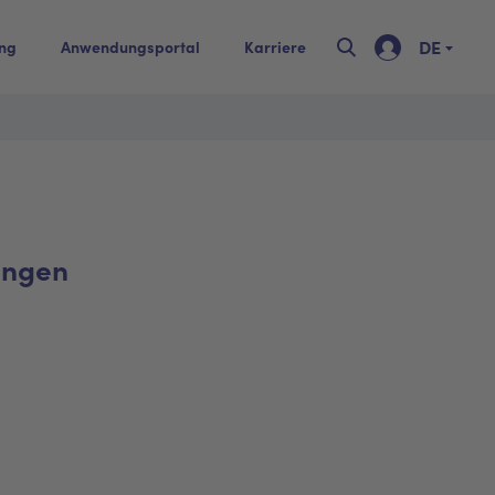
DE
ing
Anwendungsportal
Karriere
ungen