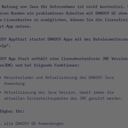
 Nutzung von Java für Unternehmen ist nicht kostenfrei. 
eren Kunden ein problemloses Arbeiten mit DAKOSY GE ohne
a-Lizenzkosten zu ermöglichen, können Sie die lizenzfrei
rt-App nutzen.
OSY AppStart startet DAKOSY Apps mit der Dateierweiterun
nlp".
OSY App Start enthält eine lizenzkostenfreie JRE Version
enJDK) und hat folgende Funktionen:
Herunterladen und Aktualisierung der DAKOSY Java
Anwendung.
Aktualisierung der Java Version, damit immer die
aktuellen Sicherheitsupdates der JRE genutzt werden.
fügbar für:
alle DAKOSY GE Anwendungen