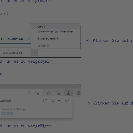
d, um es zu vergrößern
ome:
-> Klicken Sie auf 
d, um es zu vergrößern
e:
-> Klicken Sie auf d
d, um es zu vergrößern