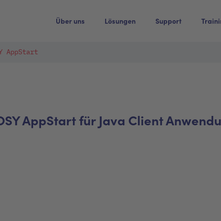
Über uns
Lösungen
Support
Train
Y AppStart
SY AppStart für Java Client Anwend