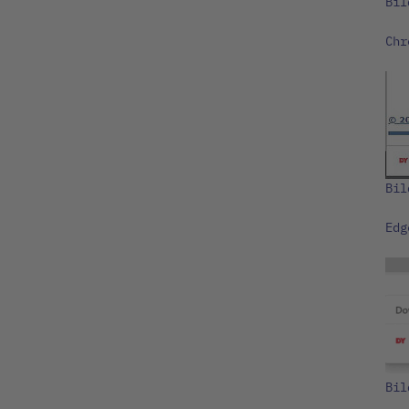
Bil
Chr
Bil
Edg
Bil