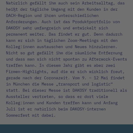
Natürlich gefällt ihm auch sein Arbeitsalltag, das
heißt der tägliche Umgang mit den Kunden in der
DACH-Region und ihren unterschiedlichen
Anforderungen. Auch ist das Produktportfolio von
DAKOSY sehr umfangreich und entwickelt sich
permanent weiter. Das findet er gut. Denn dadurch
kann er sich in täglichen Zoom-Meetings mit den
Kolleg:innen austauschen und Neues hinzulernen.
Nicht so gut gefällt ihm die räumliche Entfernung
und dass man sich nicht spontan zu Afterwork-Events
treffen kann. In diesem Jahr gibt es aber zwei
Firmen-Highlights, auf die er sich wirklich freut,
gerade nach der Coronazeit. Vom 9. – 12 Mai findet
in München die Messe „transport und logistic“
statt. Bei dieser Messe ist DAKOSY traditionell als
Aussteller vertreten, so dass er dort viele
Kolleg:innen und Kunden treffen kann und Anfang
Juli ist er natürlich beim DAKOSY-internen
Sommerfest mit dabei.