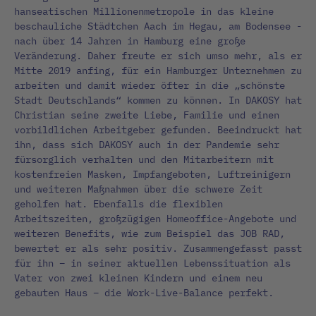
hanseatischen Millionenmetropole in das kleine
beschauliche Städtchen Aach im Hegau, am Bodensee -
nach über 14 Jahren in Hamburg eine große
Veränderung. Daher freute er sich umso mehr, als er
Mitte 2019 anfing, für ein Hamburger Unternehmen zu
arbeiten und damit wieder öfter in die „schönste
Stadt Deutschlands“ kommen zu können. In DAKOSY hat
Christian seine zweite Liebe, Familie und einen
vorbildlichen Arbeitgeber gefunden. Beeindruckt hat
ihn, dass sich DAKOSY auch in der Pandemie sehr
fürsorglich verhalten und den Mitarbeitern mit
kostenfreien Masken, Impfangeboten, Luftreinigern
und weiteren Maßnahmen über die schwere Zeit
geholfen hat. Ebenfalls die flexiblen
Arbeitszeiten, großzügigen Homeoffice-Angebote und
weiteren Benefits, wie zum Beispiel das JOB RAD,
bewertet er als sehr positiv. Zusammengefasst passt
für ihn – in seiner aktuellen Lebenssituation als
Vater von zwei kleinen Kindern und einem neu
gebauten Haus – die Work-Live-Balance perfekt.