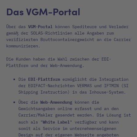
Das VGM-Portal
VGM-Portal
Über das
können Spediteure und Verlader
gemäß der SOLAS-Richtlinien alle Angaben zum
verifizierten Bruttocontainergewicht an die Carrier
kommunizieren.
Die Kunden haben die Wahl zwischen der EDI-
Plattform und der Web-Anwendung.
EDI-Plattform
Die
ermöglicht die Intergration
der EDIFACT-Nachrichten VERMAS und IFTMIN (SI
Shipping Instruction) in das Inhouse-System.
Web-Anwendung
Über die
können die
Gewichtsangaben online erfasst und an den
Carrier/Makler gesendet werden. Die Lösung ist
White Label
auch als "
" verfügbar und kann
somit als Service im unternehmenseigenen
Design auf der eigenen Webseite angeboten