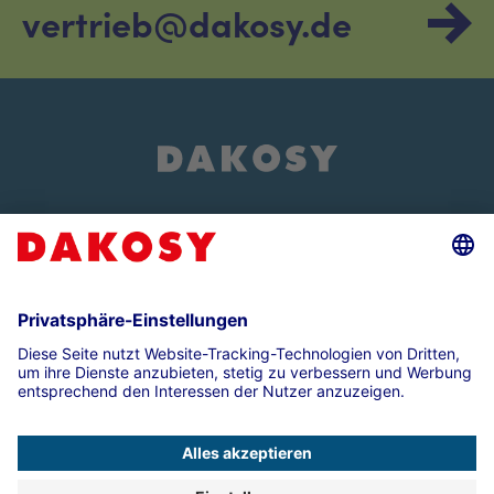
vertrieb@dakosy.de
Über uns
Events und Veranstaltungen
Impressum
Datenschutz
Compliance
Kontakt
Presse
Cookie-Einstellungen