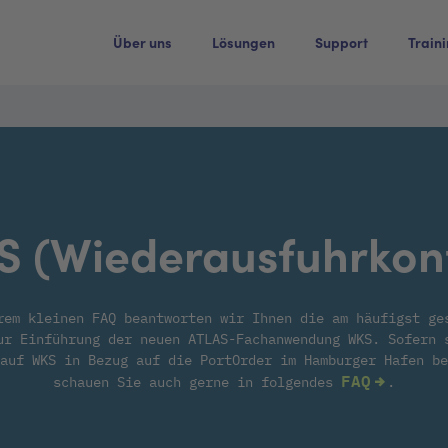
Über uns
Lösungen
Support
Train
S (Wiederausfuhrkont
rem kleinen FAQ beantworten wir Ihnen die am häufigst ge
ur Einführung der neuen ATLAS-Fachanwendung WKS. Sofern 
auf WKS in Bezug auf die PortOrder im Hamburger Hafen be
FAQ
schauen Sie auch gerne in folgendes
.