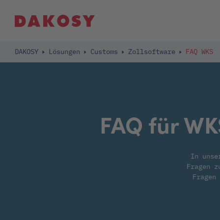
DAKOSY
Lösungen
Customs
Zollsoftware
FAQ WKS
FAQ für WK
In unse
Fragen z
Fragen 