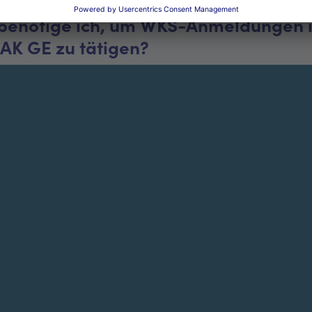
benötige ich, um WKS-Anmeldungen 
AK GE zu tätigen?