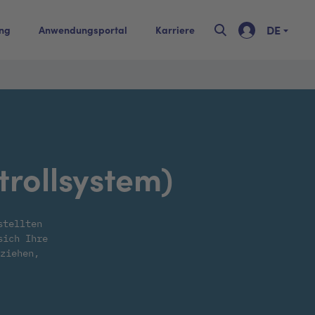
DE
ing
Anwendungsportal
Karriere
rollsystem)
stellten
sich Ihre
ziehen,